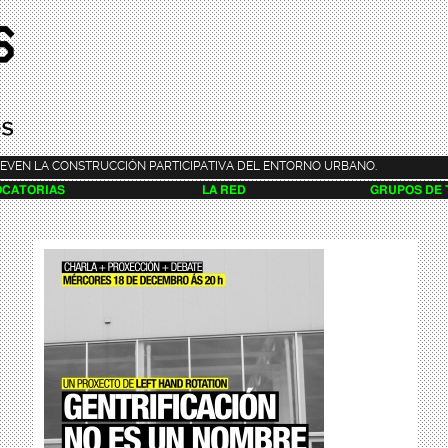
Pasar al
contenido
principal
EVEN LA CONSTRUCCIÓN PARTICIPATIVA DEL ENTORNO URBANO.
CATORIAS
LA RED
GRUPOS DE