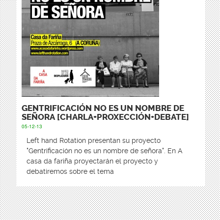
GENTRIFICACIÓN NO ES UN NOMBRE DE
SEÑORA [CHARLA+PROXECCIÓN+DEBATE]
05-12-13
Left hand Rotation presentan su proyecto
"Gentrificación no es un nombre de señora". En A
casa da fariña proyectarán el proyecto y
debatiremos sobre el tema