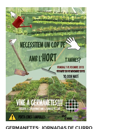
GERMANETES: JORNADAS DE CURRO