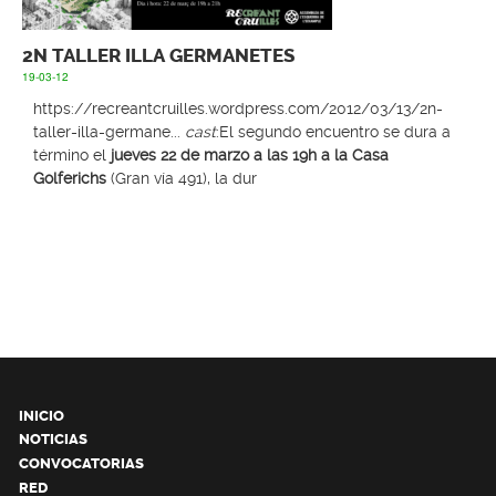
2N TALLER ILLA GERMANETES
19-03-12
https://recreantcruilles.wordpress.com/2012/03/13/2n-
taller-illa-germane...
cast
:El segundo encuentro se dura a
término el
jueves 22 de marzo a las 19h a la Casa
Golferichs
(Gran vía 491), la dur
INICIO
NOTICIAS
CONVOCATORIAS
RED