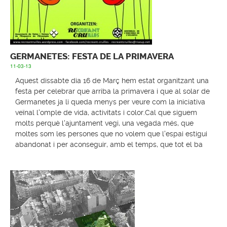
GERMANETES: FESTA DE LA PRIMAVERA
11-03-13
Aquest dissabte dia 16 de Març hem estat organitzant una
festa per celebrar que arriba la primavera i que al solar de
Germanetes ja li queda menys per veure com la iniciativa
veïnal l'omple de vida, activitats i color.Cal que siguem
molts perquè l'ajuntament vegi, una vegada més, que
moltes som les persones que no volem que l'espai estigui
abandonat i per aconseguir, amb el temps, que tot el ba