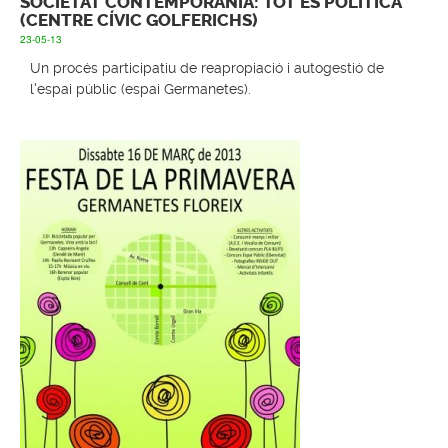
SOCIETAT CONTEMPORÀNIA: TOT ÉS POLÍTICA
(CENTRE CÍVIC GOLFERICHS)
23-05-13
Un procés participatiu de reapropiació i autogestió de
l'espai públic (espai Germanetes).