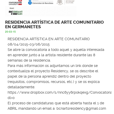
RESIDENCIA ARTÍSTICA DE ARTE COMUNITARIO
EN GERMANETES
20-03-15
RESIDENCIA ARTÍSTICA EN ARTE COMUNITARIO
08/04/2015-03/06/2015
Se abre la convocatoria a todo aquel y aquella interesada
en aprender junto a la artista residente durante las 8
semanas de la residencia.
Para más información os adjuntamos un link donde se
contextualiza el proyecto Residency, se os describe el
papel de la persona aprendiz dentro del proyecto
(requisitos, compromisos, recursos, etc.) y se os explica
detalladamente.
https://www.dropbox.com/s/nnc6yy6rpokqexg/Convocatoria%
dl=0
El proceso de candidaturas que está abierta hasta el 1 de
ABRIL mandando un email a:
bcnartsresidency@gmail.com