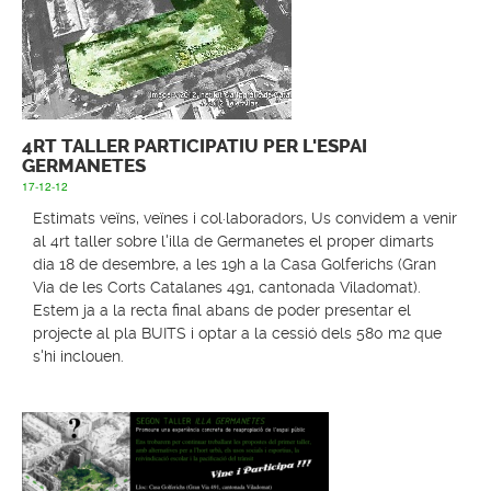
4RT TALLER PARTICIPATIU PER L'ESPAI
GERMANETES
17-12-12
Estimats veïns, veïnes i col·laboradors, Us convidem a venir
al 4rt taller sobre l'illa de Germanetes el proper dimarts
dia 18 de desembre, a les 19h a la Casa Golferichs (Gran
Via de les Corts Catalanes 491, cantonada Viladomat).
Estem ja a la recta final abans de poder presentar el
projecte al pla BUITS i optar a la cessió dels 580 m2 que
s'hi inclouen.