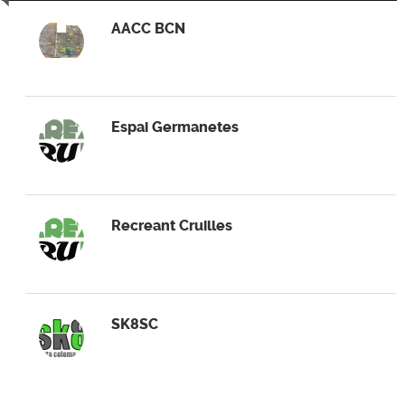
AACC BCN
Espai Germanetes
Recreant Cruilles
SK8SC