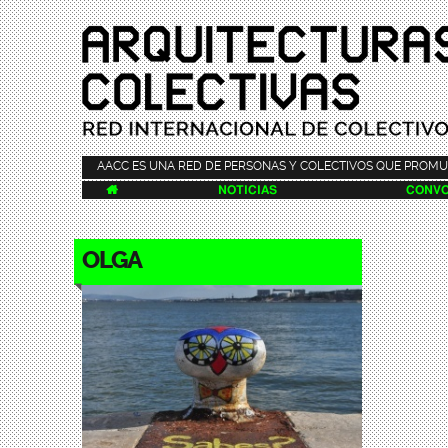
AACC ES UNA RED DE PERSONAS Y COLECTIVOS QUE PROMU

NOTICIAS
CONVO
OLGA