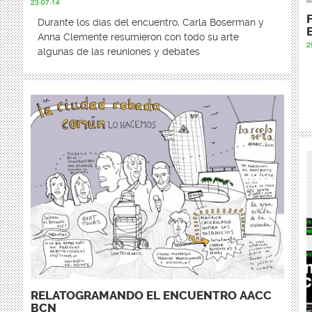
23-07-14
Durante los días del encuentro, Carla Boserman y
Anna Clemente resumieron con todo su arte
2
algunas de las reuniones y debates
RELATOGRAMANDO EL ENCUENTRO AACC
BCN