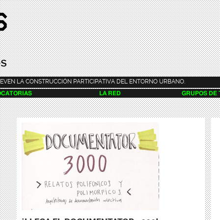
Pasar al
contenido
principal
EVEN LA CONSTRUCCIÓN PARTICIPATIVA DEL ENTORNO URBANO.
CATORIAS
LA RED
GRUPOS DE