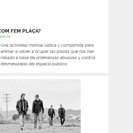
COM FEM PLAÇA?
3-07-14
Una actividad matinal lúdica y compartida para
animar a volver a ocupar las plazas que nos han
robado a base de ordenanzas abusivas y control
desmesurado del espacio público.