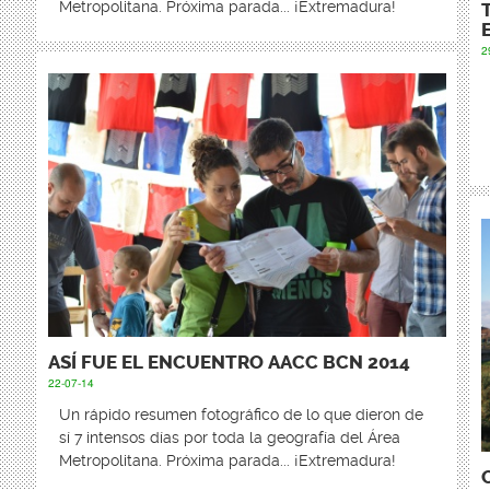
Metropolitana. Próxima parada... ¡Extremadura!
2
ASÍ FUE EL ENCUENTRO AACC BCN 2014
22-07-14
Un rápido resumen fotográfico de lo que dieron de
sí 7 intensos días por toda la geografía del Área
Metropolitana. Próxima parada... ¡Extremadura!