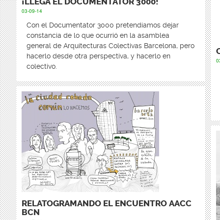
¡LLEGA EL DOCUMENTATOR 3000!
03-09-14
Con el Documentator 3000 pretendíamos dejar
constancia de lo que ocurrió en la asamblea
general de Arquitecturas Colectivas Barcelona, pero
hacerlo desde otra perspectiva, y hacerlo en
0
colectivo.
RELATOGRAMANDO EL ENCUENTRO AACC
BCN