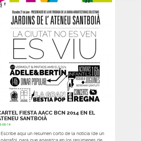
CARTEL FIESTA AACC BCN 2014 EN EL
ATENEU SANTBOIÀ
8-06-14
Escribe aquí un resumen corto de la noticia (de un
párrafo), para que aparezca en los resúmenes de