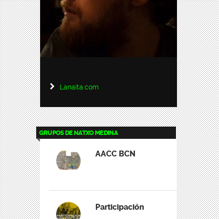
Lanaita.com
GRUPOS DE NATXO MEDINA
AACC BCN
Participación