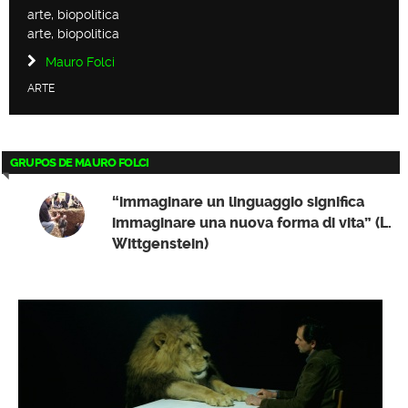
arte, biopolitica
arte, biopolitica
Mauro Folci
ARTE
GRUPOS DE MAURO FOLCI
“immaginare un linguaggio significa
immaginare una nuova forma di vita” (L.
Wittgenstein)