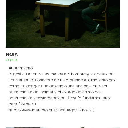
NOIA
21-06-14
Aburrimiento
el gesticular entre las manos del hombre y las patas del
León alude el concepto de un profundo aburrimiento casi
como Heidegger que describió una analogía entre el
aturdimiento del animal y el estado de ánimo del
aburrimiento, considerados del filósofo fundamentales
para filosofar. (
http://www.maurofolci.it/language/it/noia/
)