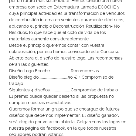
por un futuro más sustentable. Hemos creado una nueva
empresa con sede en Extremadura llamada ECOCHE y
cuya principal actividad es la transformación de vehículos
de combustión interna en vehículos puramente eléctricos,
aplicando el principio Deconstrucción+Reutilización= No
Residuos, lo que hace que el ciclo de vida de los
materiales aumente considerablemente.
Desde el principio queremos contar con vuestra
colaboración, por eso hemos convocado este Concurso
Abierto para el diseño de nuestro logo. Las recompensas
serán las siguientes:
Diseño Logo Ecoche.......................Recompensas
Diseño elegido................................50 € + Compromiso de
trabajo
Siguientes 4 diseños.......................Compromiso de trabajo
El premio puede quedar desierto si las propuesta no
cumplen nuestras espectativas.
Queremos formar un grupo que se encargue de futuros
diseños que debemos implementar. El diseño ganador,
será elegido por votación abierta. Colgaremos los logos en
nuestra página de facebook, en la que todos nuestros
seguidores podrán votarlos.