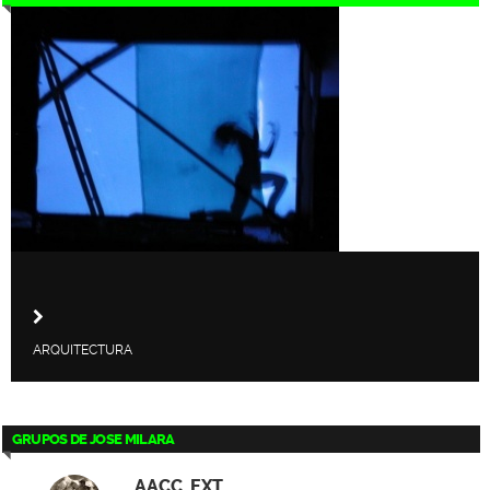
ARQUITECTURA
GRUPOS DE JOSE MILARA
AACC_EXT