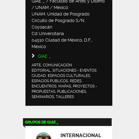
GIAE _ / Facultad de Artes y Diseño
/ UNAM / México
UNAM: Unidad de Posgrado
Circuito de Posgrado S/N
Coyoacán
Cd Universitaria
04510 Ciudad de México, D.F.,
México
GIAE _
ARTE, COMUNICACIÓN
EDITORIAL, SITUACIONES - EVENTOS
CIUDAD, ESPACIOS CULTURALES,
ESPACIOS PÚBLICOS, REDES
ENCUENTROS, MAPAS, PROYECTOS -
PROPUESTAS, PUBLICACIONES,
SEMINARIOS, TALLERES
GRUPOS DE GIAE _
INTERNACIONAL