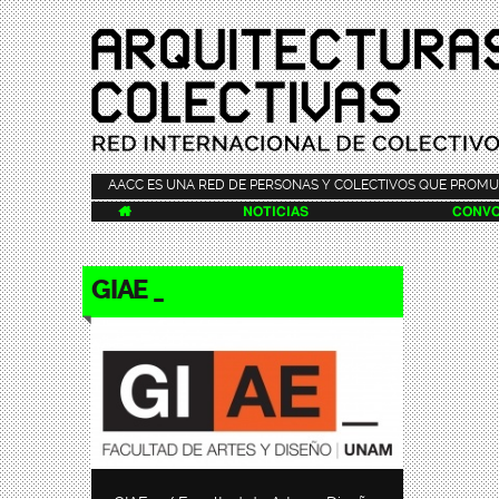
AACC ES UNA RED DE PERSONAS Y COLECTIVOS QUE PROMU

NOTICIAS
CONVO
GIAE _