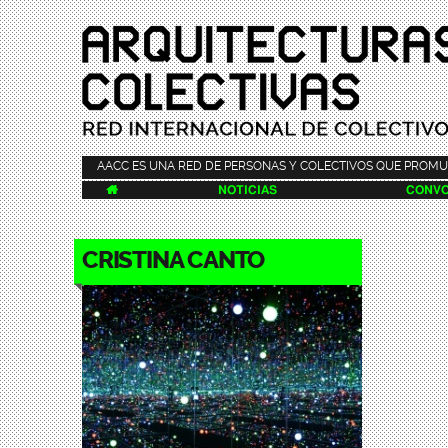
AACC ES UNA RED DE PERSONAS Y COLECTIVOS QUE PROMU

NOTICIAS
CONVO
CRISTINA CANTO