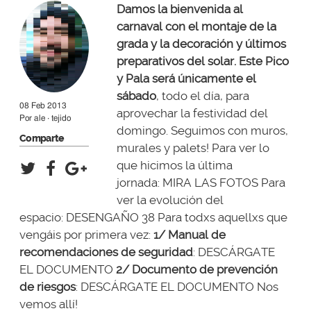
Damos la bienvenida al
carnaval con el montaje de la
grada y la decoración y últimos
preparativos del solar. Este Pico
y Pala será únicamente el
sábado
, todo el día, para
08 Feb 2013
aprovechar la festividad del
Por
ale · tejido
domingo. Seguimos con muros,
Comparte
murales y palets! Para ver lo
que hicimos la última
jornada:
MIRA LAS FOTOS
Para
ver la evolución del
espacio:
DESENGAÑO 38
Para todxs aquellxs que
vengáis por primera vez:
1/ Manual de
recomendaciones de seguridad
:
DESCÁRGATE
EL DOCUMENTO
2/ Documento de prevención
de riesgos
:
DESCÁRGATE EL DOCUMENTO
Nos
vemos allí!