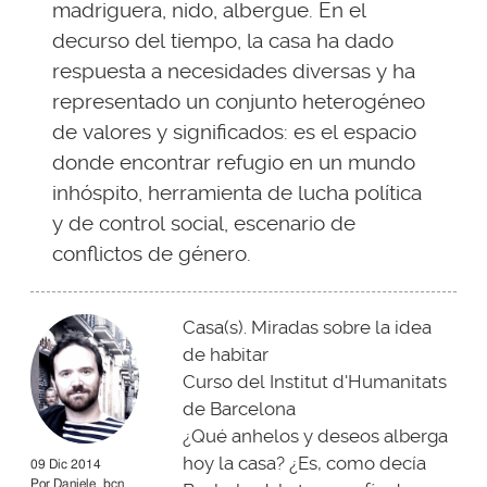
madriguera, nido, albergue. En el
decurso del tiempo, la casa ha dado
respuesta a necesidades diversas y ha
representado un conjunto heterogéneo
de valores y significados: es el espacio
donde encontrar refugio en un mundo
inhóspito, herramienta de lucha política
y de control social, escenario de
conflictos de género.
Casa(s). Miradas sobre la idea
de habitar
Curso del Institut d'Humanitats
de Barcelona
¿Qué anhelos y deseos alberga
hoy la casa? ¿Es, como decía
09 Dic 2014
Por
Daniele_bcn