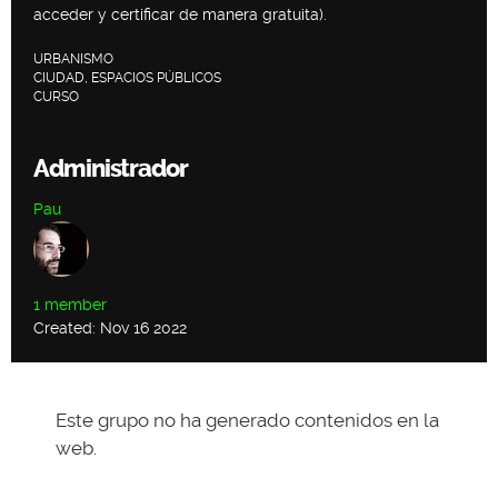
acceder y certificar de manera gratuita).
URBANISMO
CIUDAD, ESPACIOS PÚBLICOS
CURSO
Administrador
Pau
1 member
Created: Nov 16 2022
Este grupo no ha generado contenidos en la
web.