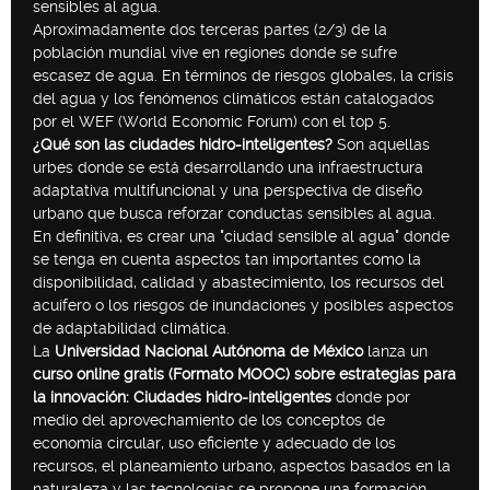
sensibles al agua.
Aproximadamente dos terceras partes (2/3) de la
población mundial vive en regiones donde se sufre
escasez de agua. En términos de riesgos globales, la crisis
del agua y los fenómenos climáticos están catalogados
por el WEF (World Economic Forum) con el top 5.
¿Qué son las ciudades hidro-inteligentes?
Son aquellas
urbes donde se está desarrollando una infraestructura
adaptativa multifuncional y una perspectiva de diseño
urbano que busca reforzar conductas sensibles al agua.
En definitiva, es crear una "ciudad sensible al agua" donde
se tenga en cuenta aspectos tan importantes como la
disponibilidad, calidad y abastecimiento, los recursos del
acuífero o los riesgos de inundaciones y posibles aspectos
de adaptabilidad climática.
La
Universidad Nacional Autónoma de México
lanza un
curso online gratis (Formato MOOC) sobre estrategias para
la innovación: Ciudades hidro-inteligentes
donde por
medio del aprovechamiento de los conceptos de
economía circular, uso eficiente y adecuado de los
recursos, el planeamiento urbano, aspectos basados en la
naturaleza y las tecnologías se propone una formación