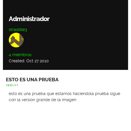
Administrador
straddle3
4 miembros
Created: Oct 27 2010
ESTO ES UNA PRUEBA
16/01/11
esto es una prueba que estamos haciendo
la prueba sigue
con la version grande de la imagen