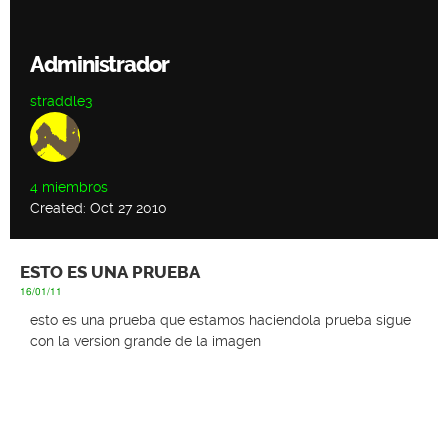
Administrador
straddle3
4 miembros
Created: Oct 27 2010
ESTO ES UNA PRUEBA
16/01/11
esto es una prueba que estamos haciendo
la prueba sigue
con la version grande de la imagen