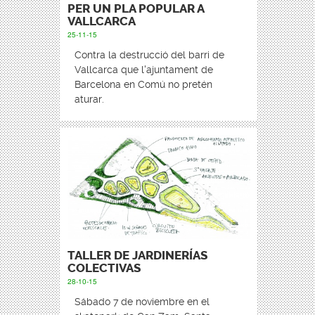
PER UN PLA POPULAR A
VALLCARCA
25-11-15
Contra la destrucció del barri de
Vallcarca que l'ajuntament de
Barcelona en Comú no pretén
aturar.
TALLER DE JARDINERÍAS
COLECTIVAS
28-10-15
Sábado 7 de noviembre en el