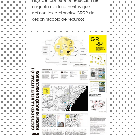
Hoja de ruta para la redacción del
conjunto de documentos que
definan los protocolos GRRR de
cesión/acopio de recursos