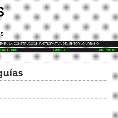
Pasar al
contenido
principal
EVEN LA CONSTRUCCIÓN PARTICIPATIVA DEL ENTORNO URBANO.
CATORIAS
LA RED
GRUPOS DE
guías