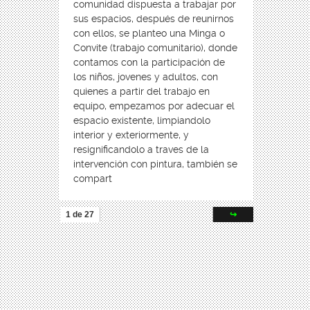
comunidad dispuesta a trabajar por
sus espacios, después de reunirnos
con ellos, se planteo una Minga o
Convite (trabajo comunitario), donde
contamos con la participación de
los niños, jovenes y adultos, con
quienes a partir del trabajo en
equipo, empezamos por adecuar el
espacio existente, limpiandolo
interior y exteriormente, y
resignificandolo a traves de la
intervención con pintura, también se
compart
1 de 27
↪