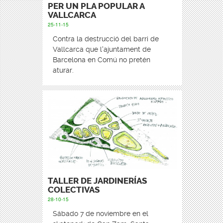
PER UN PLA POPULAR A
VALLCARCA
25-11-15
Contra la destrucció del barri de
Vallcarca que l'ajuntament de
Barcelona en Comú no pretén
aturar.
TALLER DE JARDINERÍAS
COLECTIVAS
28-10-15
Sábado 7 de noviembre en el