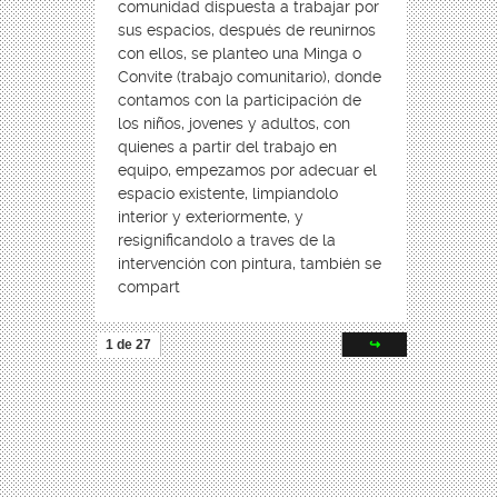
comunidad dispuesta a trabajar por
sus espacios, después de reunirnos
con ellos, se planteo una Minga o
Convite (trabajo comunitario), donde
contamos con la participación de
los niños, jovenes y adultos, con
quienes a partir del trabajo en
equipo, empezamos por adecuar el
espacio existente, limpiandolo
interior y exteriormente, y
resignificandolo a traves de la
intervención con pintura, también se
compart
1 de 27
↪