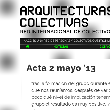
AACC ES UNA RED DE PERSONAS Y COLECTIVOS QUE PROMU

NOTICIAS
CONVO
Acta 2 mayo '13
tras la formación del grupo durante e
que nos reuníamos. después de vari
poco qué nivel de implicación tenemo
grupo.el resultado es muy positivo, 