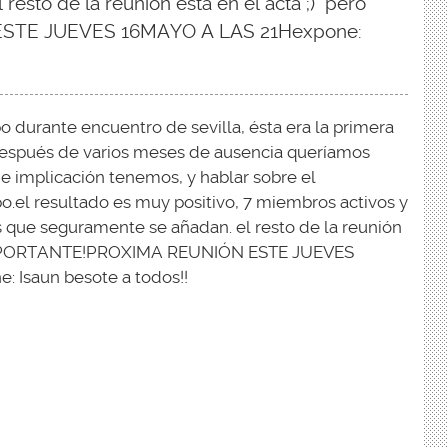
resto de la reunión está en el acta ;) pero
TE JUEVES 16MAYO A LAS 21Hexpone:
po durante encuentro de sevilla, ésta era la primera
después de varios meses de ausencia queríamos
e implicación tenemos, y hablar sobre el
o.el resultado es muy positivo, 7 miembros activos y
s que seguramente se añadan. el resto de la reunión
o IMPORTANTE!PROXIMA REUNIÓN ESTE JUEVES
 Isaun besote a todos!!