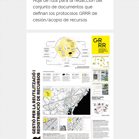
Hoja de ruta para la redacción del
conjunto de documentos que
definan los protocolos GRRR de
cesión/acopio de recursos