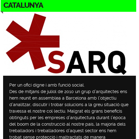
CATALUNYA
Per un ofici digne i amb funció social.
Des de mitjans de juliol de 2010 un grup d’arquitectes ens
hem reunit en assemblea a Barcelona amb l’objectiu
d’analitzar, discutir i trobar solucions a la greu situació que
travessa el nostre col∙lectiu. Malgrat els grans beneficis
obtinguts per les empreses d’arquitectura durant l’època
del boom de la construcció al nostre país, la majoria dels
treballadors i treballadores d’aquest sector ens hem
trobat sense protecció i maltractats de manera