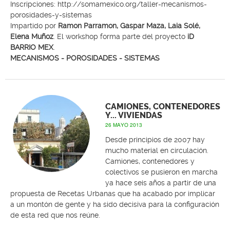
Inscripciones:
http://somamexico.org/taller-mecanismos-
porosidades-y-sistemas
Impartido por
Ramon Parramon,
Gaspar Maza, Laia Solé,
Elena Muñoz
. El workshop forma parte del proyecto
iD
BARRIO MEX
.
MECANISMOS - POROSIDADES - SISTEMAS
CAMIONES, CONTENEDORES
Y... VIVIENDAS
26 MAYO 2013
Desde principios de 2007 hay
mucho material en circulación.
Camiones, contenedores y
colectivos se pusieron en marcha
ya hace seis años a partir de una
propuesta de Recetas Urbanas que ha acabado por implicar
a un montón de gente y ha sido decisiva para la configuración
de esta red que nos reúne.