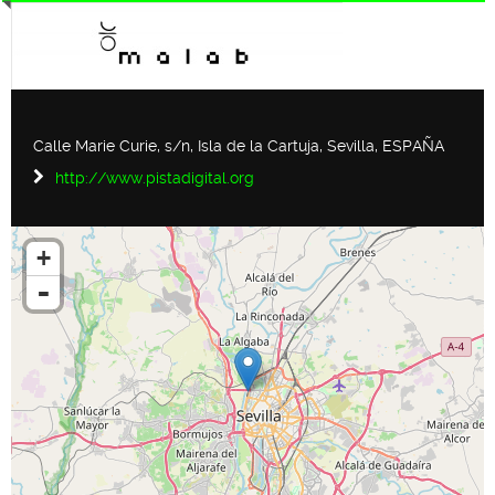
Calle Marie Curie, s/n, Isla de la Cartuja, Sevilla, ESPAÑA
http://www.pistadigital.org
+
-