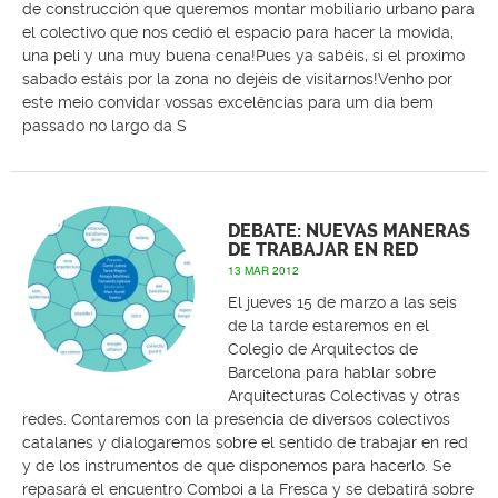
de construcción que queremos montar mobiliario urbano para
el colectivo que nos cedió el espacio para hacer la movida,
una peli y una muy buena cena!Pues ya sabéis, si el proximo
sabado estáis por la zona no dejéis de visitarnos!Venho por
este meio convidar vossas excelências para um dia bem
passado no largo da S
DEBATE: NUEVAS MANERAS
DE TRABAJAR EN RED
13 MAR 2012
El jueves 15 de marzo a las seis
de la tarde estaremos en el
Colegio de Arquitectos de
Barcelona para hablar sobre
Arquitecturas Colectivas y otras
redes. Contaremos con la presencia de diversos colectivos
catalanes y dialogaremos sobre el sentido de trabajar en red
y de los instrumentos de que disponemos para hacerlo. Se
repasará el encuentro Comboi a la Fresca y se debatirá sobre