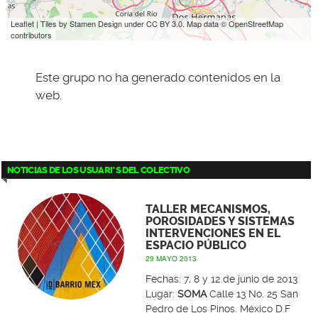
Leaflet
| Tiles by
Stamen Design
under
CC BY 3.0
. Map data ©
OpenStreetMap
contributors
Este grupo no ha generado contenidos en la
web.
NOTICIAS DE LOS USUARI*S DEL COLECTIVO
TALLER MECANISMOS,
POROSIDADES Y SISTEMAS
INTERVENCIONES EN EL
ESPACIO PÚBLICO
29 MAYO 2013
Fechas: 7, 8 y 12 de junio de 2013
Lugar:
SOMA
Calle 13 No. 25 San
Pedro de Los Pinos. México D.F