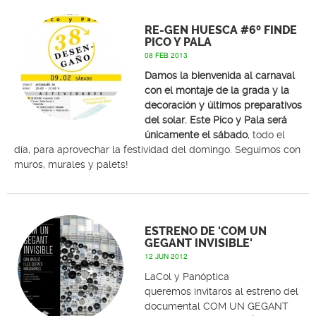
RE-GEN HUESCA #6º FINDE
PICO Y PALA
08 FEB 2013
Damos la bienvenida al carnaval
con el montaje de la grada y la
decoración y últimos preparativos
del solar. Este Pico y Pala será
únicamente el sábado
, todo el
día, para aprovechar la festividad del domingo. Seguimos con
muros, murales y palets!
ESTRENO DE 'COM UN
GEGANT INVISIBLE'
12 JUN 2012
LaCol y Panóptica
queremos invitaros al estreno del
documental COM UN GEGANT