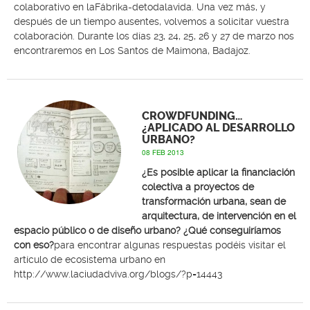
colaborativo en laFábrika-detodalavida. Una vez más, y
después de un tiempo ausentes, volvemos a solicitar vuestra
colaboración. Durante los días 23, 24, 25, 26 y 27 de marzo nos
encontraremos en Los Santos de Maimona, Badajoz.
CROWDFUNDING…
¿APLICADO AL DESARROLLO
URBANO?
08 FEB 2013
¿Es posible aplicar la financiación
colectiva a proyectos de
transformación urbana, sean de
arquitectura, de intervención en el
espacio público o de diseño urbano? ¿Qué conseguiríamos
con eso?
para encontrar algunas respuestas podéis visitar el
artículo de
ecosistema urbano
en
http://www.laciudadviva.org/blogs/?p=14443