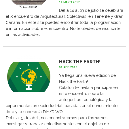
14 MAYO 2017
Del a 14 al 23 de julio se celebrará
el X encuentro de Arquitecturas Colectivas, en Tenerife y Gran
Canaria. En este site puedes encontrar toda la programación
e información sobre el encuentro. No te olvides de inscribirte
en las actividades.
HACK THE EARTH!
01 ABR 2015
Ya llega una nueva edición de
Hack the Earth!
Calafou te invita a participar en
este encuentro sobre la
autogestión tecnológica y la
experimentación ecoindustrial, basadas en el conocimiento
libre y la soberanía DIY/DIWO.
Del 2 al 5 de abril, nos encontraremos para formarnos,
investigar y trabajar colectivamente, con el objetivo de