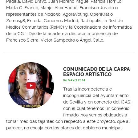
Padilla, David Bravo, Juan Moreno Yagüe, Patricia Horrillo,
Marta G. Franco, Manje, Alex Haché, Francisco Jurado o
representantes de Nodo50, AgoraVoting, OpenKratio,
Zemos98, Enreda, Ganemos Madrid, Radiopolis, la Red de
Medios Comunitarios (ReMC) y la Coordinadora de Informática
de la CGT. Desde la academia destaca la presencia de
Francisco Sierra, Víctor Sampedro o Ángel Calle.
COMUNICADO DE LA CARPA
ESPACIO ARTÍSTICO
04 MAYO 2014
Tras la incompetencia e
incongruencia del Ayuntamiento
de Sevilla y en concreto del ICAS,
con el cual tenemos un convenio
firmado, nos vemos obligados a
tomar medidas tajantes con respecto a este proyecto, que al
parecer, no encaja con los planes del gobierno municipal.