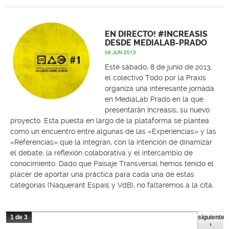
EN DIRECTO! #INCREASIS
DESDE MEDIALAB-PRADO
08 JUN 2013
Este sábado, 8 de junio de 2013,
el colectivo Todo por la Praxis
organiza una interesante jornada
en MediaLab Prado en la que
presentarán Increasis, su nuevo
proyecto. Esta puesta en largo de la plataforma se plantea
como un encuentro entre algunas de las «Experiencias» y las
«Referencias» que la integran, con la intención de dinamizar
el debate, la reflexión colaborativa y el intercambio de
conocimiento. Dado que Paisaje Transversal hemos tenido el
placer de aportar una práctica para cada una de estas
categorías (Naquerant Espais y VdB), no faltaremos a la cita.
1 de 3
siguiente
›