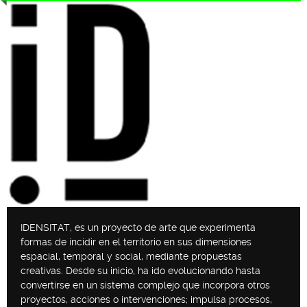
IDENSITAT, es un proyecto de arte que experimenta
formas de incidir en el territorio en sus dimensiones
espacial, temporal y social, mediante propuestas
creativas. Desde su inicio, ha ido evolucionando hasta
convertirse en un sistema complejo que incorpora otros
proyectos, acciones o intervenciones; impulsa procesos,