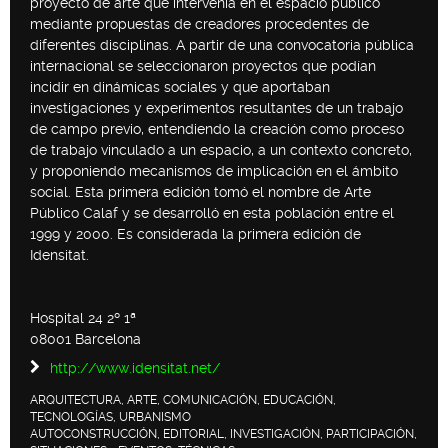
proyecto de arte que intervenía en el espacio público
mediante propuestas de creadores procedentes de
diferentes disciplinas. A partir de una convocatoria pública
internacional se seleccionaron proyectos que podían
incidir en dinámicas sociales y que aportaban
investigaciones y experimentos resultantes de un trabajo
de campo previo, entendiendo la creación como proceso
de trabajo vinculado a un espacio, a un contexto concreto,
y proponiendo mecanismos de implicación en el ámbito
social. Esta primera edición tomó el nombre de Arte
Público Calaf y se desarrolló en esta población entre el
1999 y 2000. Es considerada la primera edición de
Idensitat.
Hospital 24 2º 1ª
08001 Barcelona
http://www.idensitat.net/
ARQUITECTURA, ARTE, COMUNICACIÓN, EDUCACIÓN,
TECNOLOGÍAS, URBANISMO
AUTOCONSTRUCCIÓN, EDITORIAL, INVESTIGACIÓN, PARTICIPACIÓN,