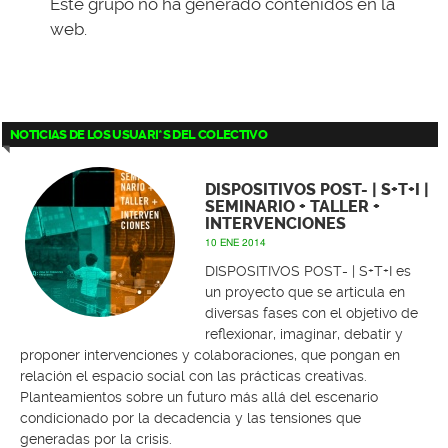
Este grupo no ha generado contenidos en la
web.
NOTICIAS DE LOS USUARI*S DEL COLECTIVO
DISPOSITIVOS POST- | S+T+I |
SEMINARIO + TALLER +
INTERVENCIONES
10 ENE 2014
DISPOSITIVOS POST- | S+T+I es
un proyecto que se articula en
diversas fases con el objetivo de
reflexionar, imaginar, debatir y
proponer intervenciones y colaboraciones, que pongan en
relación el espacio social con las prácticas creativas.
Planteamientos sobre un futuro más allá del escenario
condicionado por la decadencia y las tensiones que
generadas por la crisis.