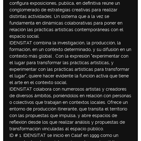
configura exposiciones, publica, en definitiva reúne un
conglomerado de estrategias creativas para realizar
distintas actividades. Un sistema que a la vez se
fundamenta en dinámicas colaborativas para poner en
relación las prácticas artísticas contemporáneas con el
espacio social.
IDENSITAT combina la investigación, la producción, la
formación, en un contexto determinado, y su difusión en un
contexto más global . Con la expresión "experimentar con
el lugar para transformar las prácticas artísticas, y
experimentar con las prácticas artísticas para transformar
el lugar", quiere hacer evidente la función activa que tiene
el arte en el contexto social.
IDENSITAT colabora con numerosos artistas y creadores
de diversos ámbitos, poniéndolos en relación con personas
o colectivos que trabajan en contextos locales. Ofrece un
entorno de producción itinerante, que transita el territorio
con las propuestas que impulsa, y abre espacios de
reflexión desde los que realizar análisis y propuestas de
transformación vinculadas al espacio público.
ID # 1. IDENSITAT se inició en Calaf en 1999 como un