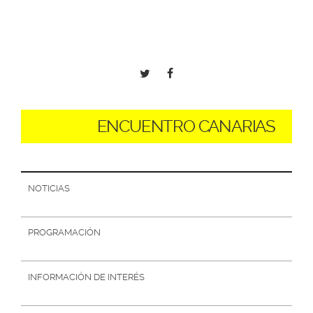
Pasar al
contenido
principal


ENCUENTRO CANARIAS
NOTICIAS
PROGRAMACIÓN
INFORMACIÓN DE INTERÉS