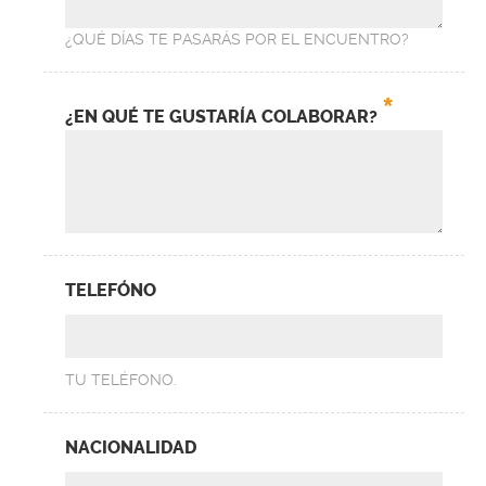
¿QUÉ DÍAS TE PASARÁS POR EL ENCUENTRO?
*
¿EN QUÉ TE GUSTARÍA COLABORAR?
TELEFÓNO
TU TELÉFONO.
NACIONALIDAD