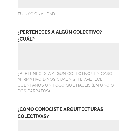
TU NACIONALIDAD.
¿PERTENECES A ALGÚN COLECTIVO?
¿CUÁL?
¿PERTENECES A ALGÚN COLECTIVO? EN CASO
AFIRMATIVO DINOS CUÁL Y SI TE APETECE,
CUÉNTANOS UN POCO QUÉ HACÉIS (EN UNO O
DOS PÁRRAFOS).
¿CÓMO CONOCISTE ARQUITECTURAS
COLECTIVAS?